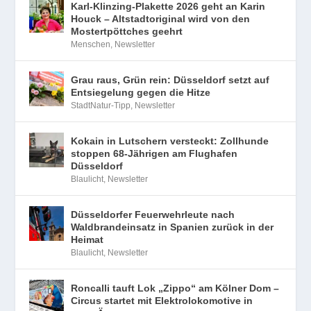
Karl-Klinzing-Plakette 2026 geht an Karin
Houck – Altstadtoriginal wird von den
Mostertpöttches geehrt
Menschen
,
Newsletter
Grau raus, Grün rein: Düsseldorf setzt auf
Entsiegelung gegen die Hitze
StadtNatur-Tipp
,
Newsletter
Kokain in Lutschern versteckt: Zollhunde
stoppen 68-Jährigen am Flughafen
Düsseldorf
Blaulicht
,
Newsletter
Düsseldorfer Feuerwehrleute nach
Waldbrandeinsatz in Spanien zurück in der
Heimat
Blaulicht
,
Newsletter
Roncalli tauft Lok „Zippo“ am Kölner Dom –
Circus startet mit Elektrolokomotive in