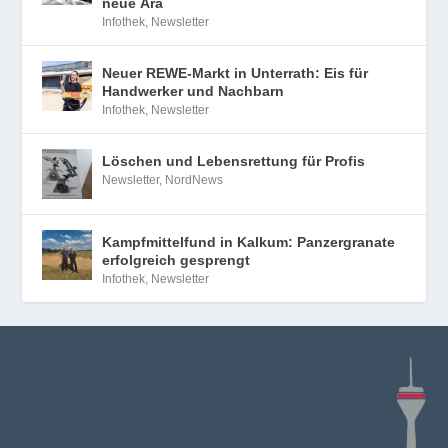
neue Ära
Infothek
,
Newsletter
Neuer REWE-Markt in Unterrath: Eis für
Handwerker und Nachbarn
Infothek
,
Newsletter
Löschen und Lebensrettung für Profis
Newsletter
,
NordNews
Kampfmittelfund in Kalkum: Panzergranate
erfolgreich gesprengt
Infothek
,
Newsletter