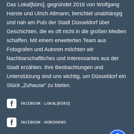
Das Lokal[büro], gegründet 2016 von Wolfgang
Harste und Ulrich Altmann, berichtet unabhängig
und nah am Puls der Stadt Düsseldorf über
Geschichten, die es oft nicht in die großen Medien
schaffen. Mit einem erweiterten Team aus
Fotografen und Autoren möchten wir
Nachbarschaftliches und Interessantes aus der
Stadt erzählen. Ihre Beobachtungen und
Unterstützung sind uns wichtig, um Düsseldorf ein
Stück „Zuhause“ zu bieten.

FACEBOOK - LOKAL[BÜRO]

FACEBOOK - NORDNEWS