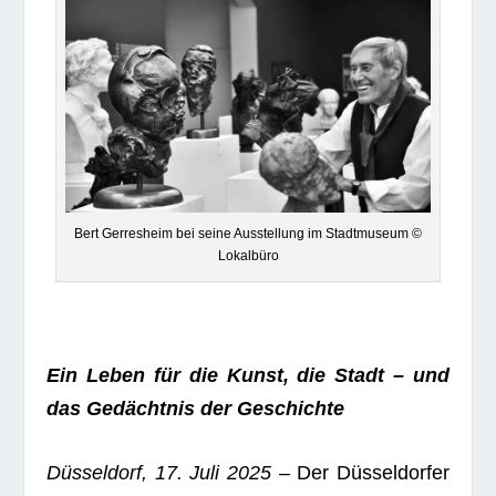
Bert Ger­res­heim bei seine Aus­stel­lung im Stadt­mu­seum ©
Lokalbüro
Ein Leben für die Kunst, die Stadt – und
das Gedächt­nis der Geschichte
Düs­sel­dorf, 17. Juli 2025
– Der Düs­sel­dor­fer