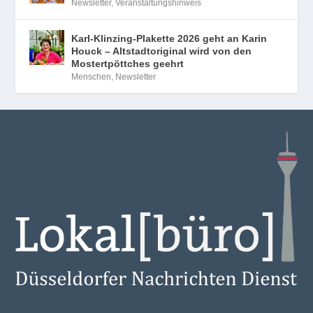
Newsletter
,
Veranstaltungshinweis
Karl-Klinzing-Plakette 2026 geht an Karin
Houck – Altstadtoriginal wird von den
Mostertpöttches geehrt
Menschen
,
Newsletter