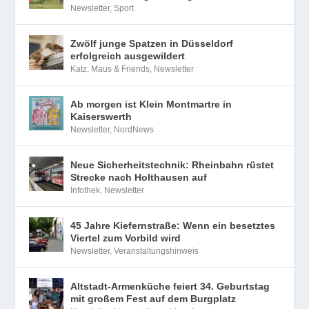
Newsletter
,
Sport
Zwölf junge Spatzen in Düsseldorf
erfolgreich ausgewildert
Katz, Maus & Friends
,
Newsletter
Ab morgen ist Klein Montmartre in
Kaiserswerth
Newsletter
,
NordNews
Neue Sicherheitstechnik: Rheinbahn rüstet
Strecke nach Holthausen auf
Infothek
,
Newsletter
45 Jahre Kiefernstraße: Wenn ein besetztes
Viertel zum Vorbild wird
Newsletter
,
Veranstaltungshinweis
Altstadt-Armenküche feiert 34. Geburtstag
mit großem Fest auf dem Burgplatz