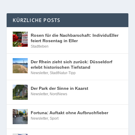
KÜRZLICHE POSTS
Rosen für die Nachbarschaft: IndividuEller
feiert Rosentag in Eller
Stadtleben
Der Rhein zieht sich zurück: Düsseldorf
erlebt historischen Tiefstand
Newsletter
,
StadtNatur-Tipp
Der Park der Sinne in Kaarst
Newsletter
,
NordNews
Fortuna: Auftakt ohne Aufbruchfieber
Newsletter
,
Sport