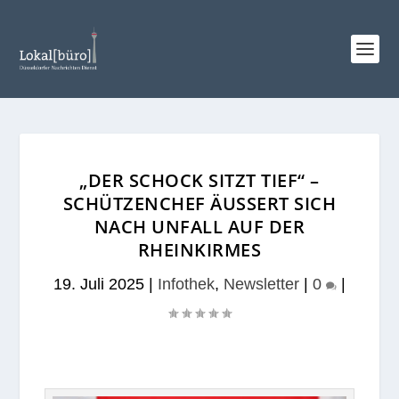
„DER SCHOCK SITZT TIEF“ –
SCHÜTZENCHEF ÄUSSERT SICH N
ACH UNFALL AUF DER R
HEINKIRMES
19. Juli 2025
|
Infothek
,
Newsletter
|
0
|