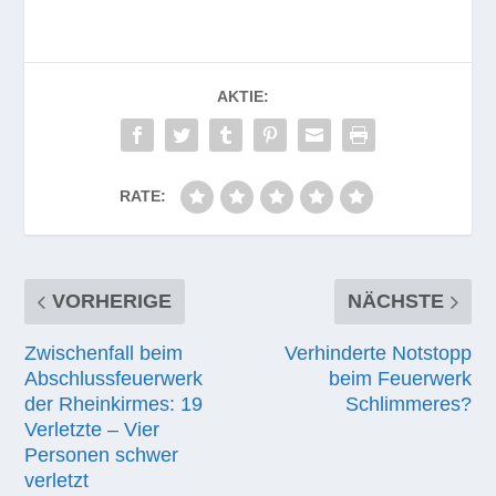
AKTIE:
RATE:
VORHERIGE
NÄCHSTE
Zwischenfall beim
Verhinderte Notstopp
Abschlussfeuerwerk
beim Feuerwerk
der Rheinkirmes: 19
Schlimmeres?
Verletzte – Vier
Personen schwer
verletzt