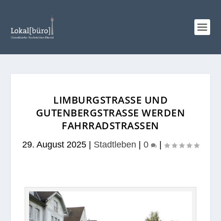
LIMBURGSTRASSE UND G
UTENBERGSTRASSE WERDEN FA
HRRADSTRASSEN
29. August 2025
|
Stadtleben
|
0
|