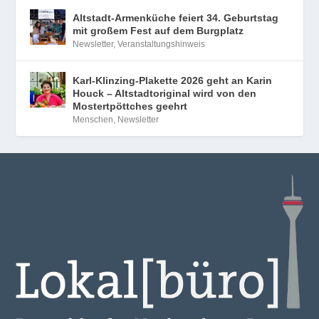
Altstadt-Armenküche feiert 34. Geburtstag
mit großem Fest auf dem Burgplatz
Newsletter
,
Veranstaltungshinweis
Karl-Klinzing-Plakette 2026 geht an Karin
Houck – Altstadtoriginal wird von den
Mostertpöttches geehrt
Menschen
,
Newsletter