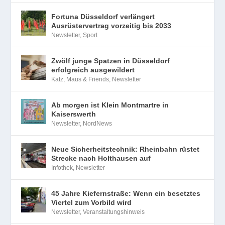
Fortuna Düsseldorf verlängert
Ausrüstervertrag vorzeitig bis 2033
Newsletter
,
Sport
Zwölf junge Spatzen in Düsseldorf
erfolgreich ausgewildert
Katz, Maus & Friends
,
Newsletter
Ab morgen ist Klein Montmartre in
Kaiserswerth
Newsletter
,
NordNews
Neue Sicherheitstechnik: Rheinbahn rüstet
Strecke nach Holthausen auf
Infothek
,
Newsletter
45 Jahre Kiefernstraße: Wenn ein besetztes
Viertel zum Vorbild wird
Newsletter
,
Veranstaltungshinweis