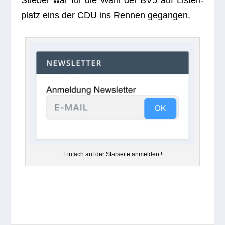
platz eins der CDU ins Ren­nen gegangen.
Ein­fach auf der Star­seite anmelden !