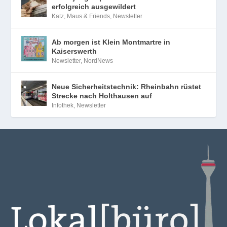
erfolgreich ausgewildert
Katz, Maus & Friends
,
Newsletter
Ab morgen ist Klein Montmartre in
Kaiserswerth
Newsletter
,
NordNews
Neue Sicherheitstechnik: Rheinbahn rüstet
Strecke nach Holthausen auf
Infothek
,
Newsletter