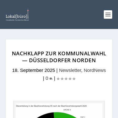
NACHKLAPP ZUR KOMMUNALWAHL
— DÜSSELDORFER NORDEN
18. September 2025
|
Newsletter
,
NordNews
|
0
|