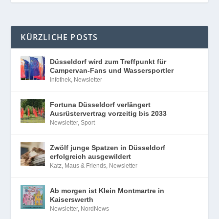
KÜRZLICHE POSTS
Düsseldorf wird zum Treffpunkt für
Campervan-Fans und Wassersportler
Infothek
,
Newsletter
Fortuna Düsseldorf verlängert
Ausrüstervertrag vorzeitig bis 2033
Newsletter
,
Sport
Zwölf junge Spatzen in Düsseldorf
erfolgreich ausgewildert
Katz, Maus & Friends
,
Newsletter
Ab morgen ist Klein Montmartre in
Kaiserswerth
Newsletter
,
NordNews