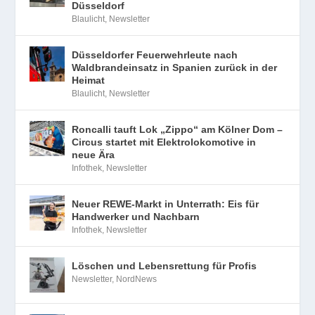
Düsseldorf
Blaulicht
,
Newsletter
Düsseldorfer Feuerwehrleute nach
Waldbrandeinsatz in Spanien zurück in der
Heimat
Blaulicht
,
Newsletter
Roncalli tauft Lok „Zippo“ am Kölner Dom –
Circus startet mit Elektrolokomotive in
neue Ära
Infothek
,
Newsletter
Neuer REWE-Markt in Unterrath: Eis für
Handwerker und Nachbarn
Infothek
,
Newsletter
Löschen und Lebensrettung für Profis
Newsletter
,
NordNews