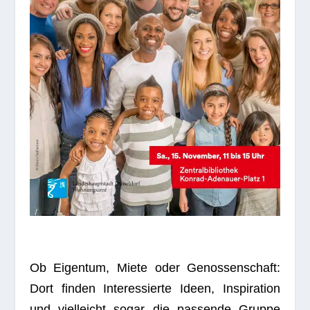
Ob Eigen­tum, Miete oder Genos­sen­schaft:
Dort fin­den Inter­es­sierte Ideen, Inspi­ra­tion
und viel­leicht sogar die pas­sende Gruppe