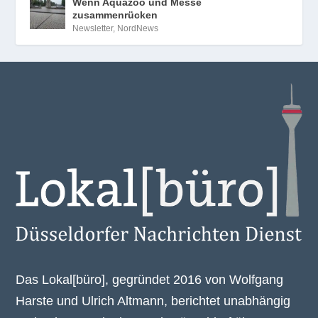
Wenn Aquazoo und Messe
zusammenrücken
Newsletter
,
NordNews
Das Lokal[büro], gegründet 2016 von Wolfgang
Harste und Ulrich Altmann, berichtet unabhängig