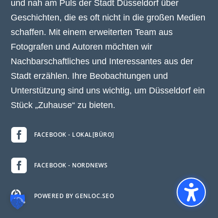
und nah am Puls der Stadt Düsseldorf über
Geschichten, die es oft nicht in die großen Medien
schaffen. Mit einem erweiterten Team aus
Fotografen und Autoren möchten wir
Nachbarschaftliches und Interessantes aus der
Stadt erzählen. Ihre Beobachtungen und
Unterstützung sind uns wichtig, um Düsseldorf ein
Stück „Zuhause“ zu bieten.

FACEBOOK - LOKAL[BÜRO]

FACEBOOK - NORDNEWS

POWERED BY GENLOC.SEO