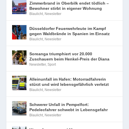
Zimmerbrand in Oberbilk endet tödlich –
Bewohner stirbt in eigener Wohnung
Blaulicht
,
Newsletter
Düsseldorfer Feuerwehrleute im Kampf
gegen Waldbrände in Spanien im Einsatz
Blaulicht
,
Newsletter
Soreanga triumphiert vor 20.000
Zuschauern beim Henkel-Preis der Diana
Newsletter
,
Sport
Alleinunfall im Hafen: Motorradfahrerin
stürzt und wird lebensgefährlich verletzt
Blaulicht
,
Newsletter
Schwerer Unfall in Pempelfort:
Pedelecfahrer schwebt in Lebensgefahr
Blaulicht
,
Newsletter