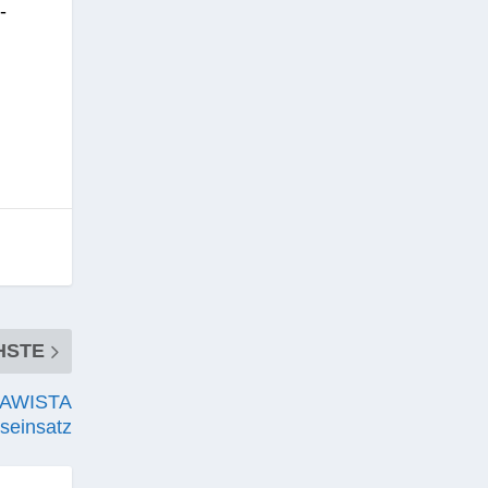
­
HSTE
 AWISTA
seinsatz