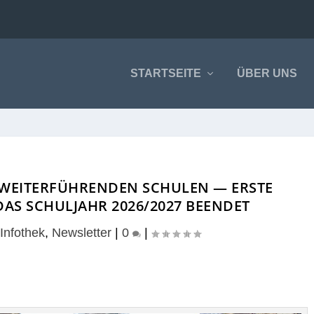
STARTSEITE
ÜBER UNS
WEITERFÜHRENDEN SCHULEN — ERSTE
AS SCHULJAHR 2026/2027 BEENDET
|
Infothek
,
Newsletter
|
0
|