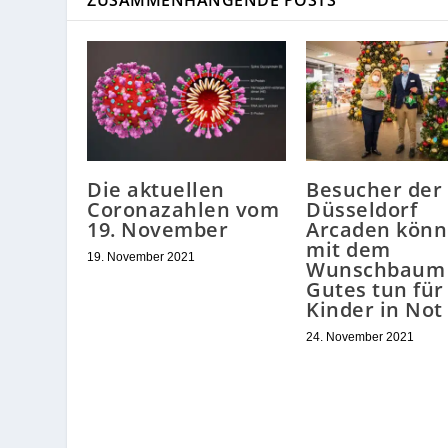
ZUSAMMENHÄNGENDE POSTS
Die aktuellen
Besucher der
Coronazahlen vom
Düsseldorf
19. November
Arcaden kön
mit dem
19. November 2021
Wunschbaum
Gutes tun für
Kinder in Not
24. November 2021