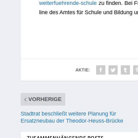
weiterfuehrende-schule
zu fin­den. Bei F
line des Amtes für Schule und Bil­dung 
AKTIE:
VORHERIGE
Stadtrat beschließt weitere Planung für
Ersatzneubau der Theodor-Heuss-Brücke