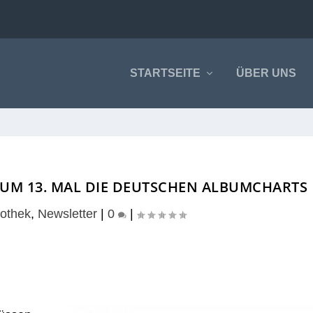
STARTSEITE
ÜBER UNS
UM 13. MAL DIE DEUTSCHEN ALBUMCHARTS
fothek
,
Newsletter
|
0
|