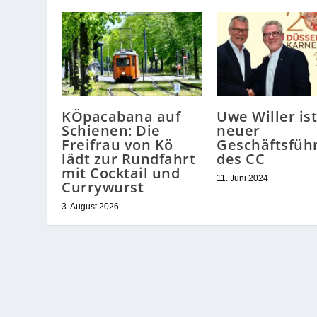
KÖpacabana auf
Uwe Willer ist
Schienen: Die
neuer
Freifrau von Kö
Geschäftsfüh
lädt zur Rundfahrt
des CC
mit Cocktail und
11. Juni 2024
Currywurst
3. August 2026