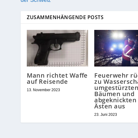
der Schweiz
ZUSAMMENHÄNGENDE POSTS
Mann richtet Waffe
Feuerwehr rü
auf Reisende
zu Wassersch
umgestürzte
13. November 2023
Bäumen und
abgeknickten
Ästen aus
23. Juni 2023