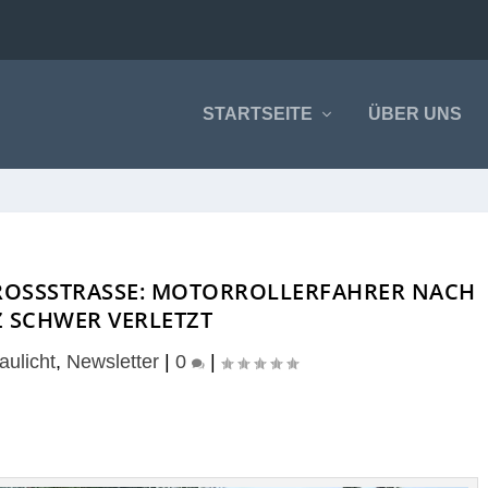
STARTSEITE
ÜBER UNS
OSSSTRASSE: MOTORROLLERFAHRER NACH ST
CHWER VERLETZT
aulicht
,
Newsletter
|
0
|