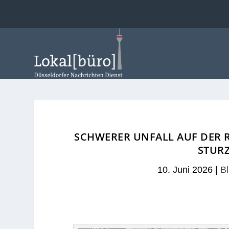
SCHWERER UNFALL AUF DER R
URZ S
10. Juni 2026
|
Bl