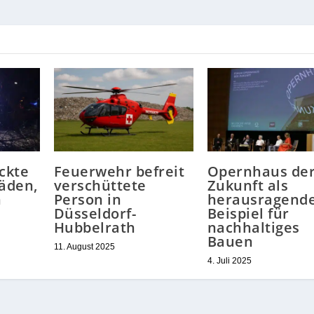
ckte
Feuerwehr befreit
Opernhaus de
äden,
verschüttete
Zukunft als
n
Person in
herausragend
Düsseldorf-
Beispiel für
Hubbelrath
nachhaltiges
Bauen
11. August 2025
4. Juli 2025