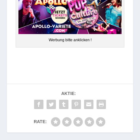
Wer­bung bitte anklicken !
AKTIE:
RATE: