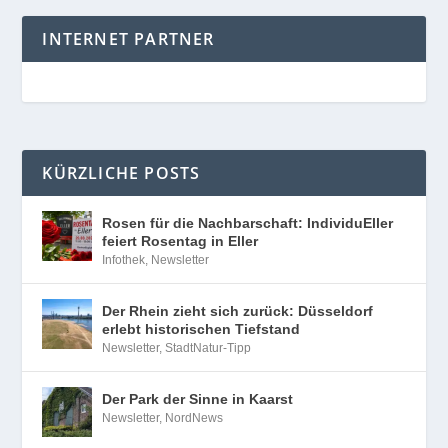
INTERNET PARTNER
KÜRZLICHE POSTS
Rosen für die Nachbarschaft: IndividuEller
feiert Rosentag in Eller
Infothek
,
Newsletter
Der Rhein zieht sich zurück: Düsseldorf
erlebt historischen Tiefstand
Newsletter
,
StadtNatur-Tipp
Der Park der Sinne in Kaarst
Newsletter
,
NordNews