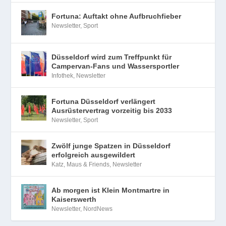
Fortuna: Auftakt ohne Aufbruchfieber
Newsletter
,
Sport
Düsseldorf wird zum Treffpunkt für
Campervan-Fans und Wassersportler
Infothek
,
Newsletter
Fortuna Düsseldorf verlängert
Ausrüstervertrag vorzeitig bis 2033
Newsletter
,
Sport
Zwölf junge Spatzen in Düsseldorf
erfolgreich ausgewildert
Katz, Maus & Friends
,
Newsletter
Ab morgen ist Klein Montmartre in
Kaiserswerth
Newsletter
,
NordNews