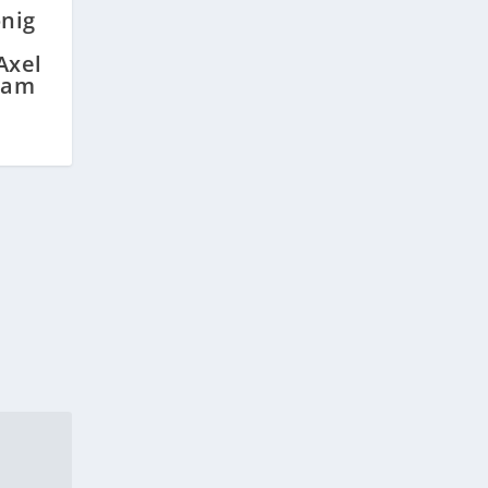
nig
Axel
ram