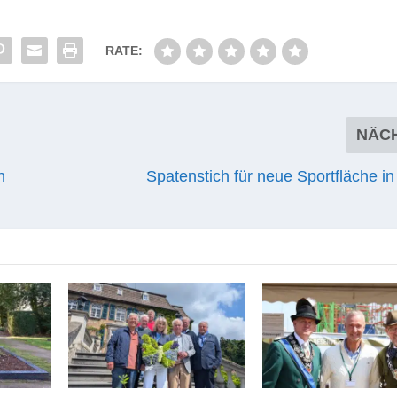
RATE:
NÄC
n
Spatenstich für neue Sportfläche i