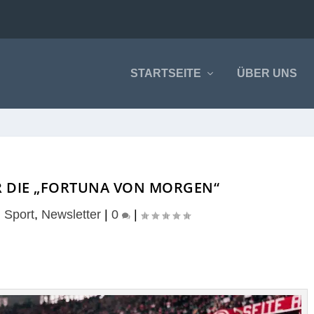
STARTSEITE
ÜBER UNS
ÜR DIE „FORTUNA VON MORGEN“
|
Sport
,
Newsletter
|
0
|