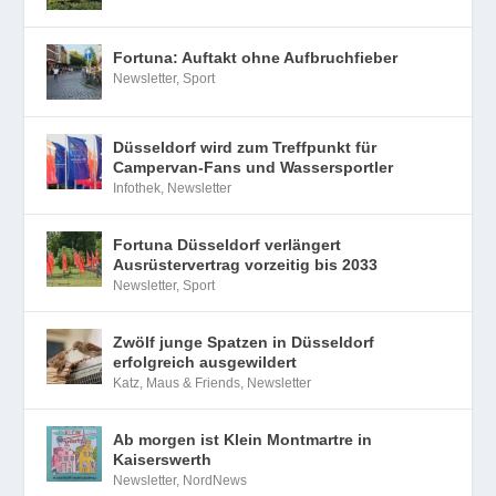
Fortuna: Auftakt ohne Aufbruchfieber
Newsletter
,
Sport
Düsseldorf wird zum Treffpunkt für
Campervan-Fans und Wassersportler
Infothek
,
Newsletter
Fortuna Düsseldorf verlängert
Ausrüstervertrag vorzeitig bis 2033
Newsletter
,
Sport
Zwölf junge Spatzen in Düsseldorf
erfolgreich ausgewildert
Katz, Maus & Friends
,
Newsletter
Ab morgen ist Klein Montmartre in
Kaiserswerth
Newsletter
,
NordNews