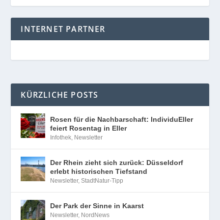
INTERNET PARTNER
KÜRZLICHE POSTS
Rosen für die Nachbarschaft: IndividuEller
feiert Rosentag in Eller
Infothek
,
Newsletter
Der Rhein zieht sich zurück: Düsseldorf
erlebt historischen Tiefstand
Newsletter
,
StadtNatur-Tipp
Der Park der Sinne in Kaarst
Newsletter
,
NordNews