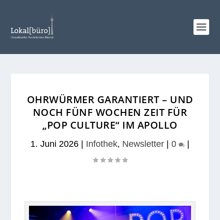
OHRWÜRMER GARANTIERT – UND
NOCH FÜNF WOCHEN ZEIT FÜR
„POP CULTURE“ IM APOLLO
1. Juni 2026
|
Infothek
,
Newsletter
|
0
|