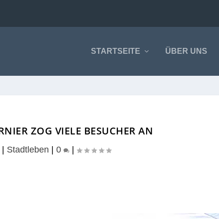
STARTSEITE
ÜBER UNS
NIER ZOG VIELE BESUCHER AN
|
Stadtleben
|
0
|