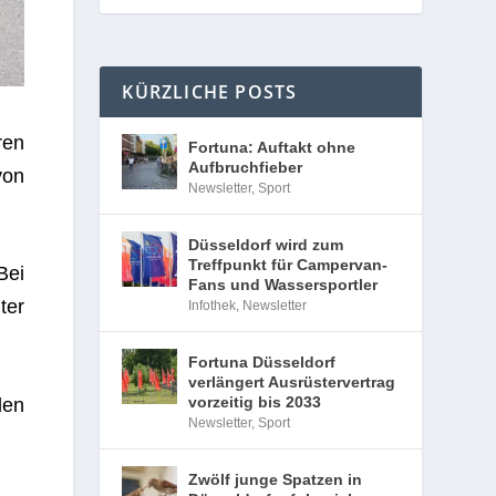
KÜRZLICHE POSTS
Fortuna: Auftakt ohne
Aufbruchfieber
Newsletter
,
Sport
Düsseldorf wird zum
Treffpunkt für Campervan-
Fans und Wassersportler
Infothek
,
Newsletter
Fortuna Düsseldorf
verlängert Ausrüstervertrag
vorzeitig bis 2033
Newsletter
,
Sport
ren
von
Zwölf junge Spatzen in