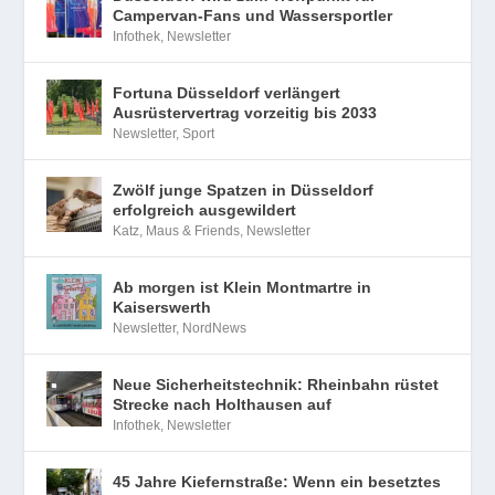
Campervan-Fans und Wassersportler
Infothek
,
Newsletter
Fortuna Düsseldorf verlängert
Ausrüstervertrag vorzeitig bis 2033
Newsletter
,
Sport
Zwölf junge Spatzen in Düsseldorf
erfolgreich ausgewildert
Katz, Maus & Friends
,
Newsletter
Ab morgen ist Klein Montmartre in
Kaiserswerth
Newsletter
,
NordNews
Neue Sicherheitstechnik: Rheinbahn rüstet
Strecke nach Holthausen auf
Infothek
,
Newsletter
45 Jahre Kiefernstraße: Wenn ein besetztes