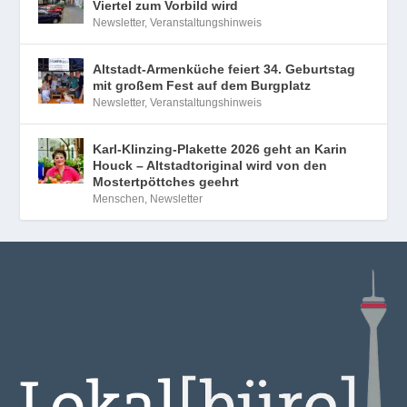
Viertel zum Vorbild wird
Newsletter
,
Veranstaltungshinweis
Altstadt-Armenküche feiert 34. Geburtstag
mit großem Fest auf dem Burgplatz
Newsletter
,
Veranstaltungshinweis
Karl-Klinzing-Plakette 2026 geht an Karin
Houck – Altstadtoriginal wird von den
Mostertpöttches geehrt
Menschen
,
Newsletter