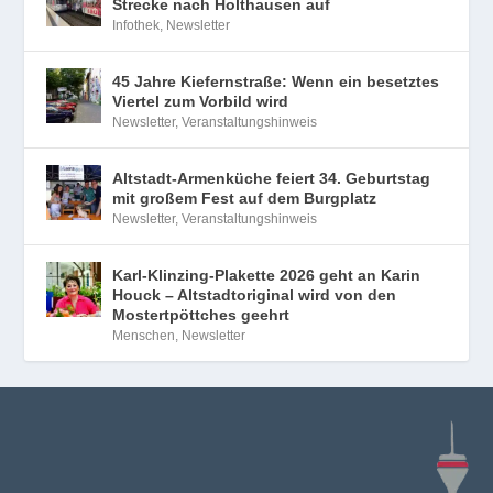
Strecke nach Holthausen auf
Infothek
,
Newsletter
45 Jahre Kiefernstraße: Wenn ein besetztes
Viertel zum Vorbild wird
Newsletter
,
Veranstaltungshinweis
Altstadt-Armenküche feiert 34. Geburtstag
mit großem Fest auf dem Burgplatz
Newsletter
,
Veranstaltungshinweis
Karl-Klinzing-Plakette 2026 geht an Karin
Houck – Altstadtoriginal wird von den
Mostertpöttches geehrt
Menschen
,
Newsletter