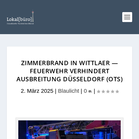
ZIMMERBRAND IN WITTLAER —
FEUERWEHR VERHINDERT
AUSBREITUNG DÜSSELDORF (OTS)
2. März 2025
|
Blaulicht
|
0
|