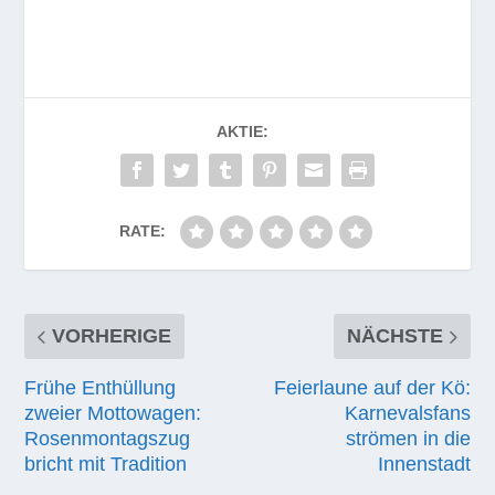
AKTIE:
RATE:
VORHERIGE
NÄCHSTE
Frühe Enthüllung
Feierlaune auf der Kö:
zweier Mottowagen:
Karnevalsfans
Rosenmontagszug
strömen in die
bricht mit Tradition
Innenstadt