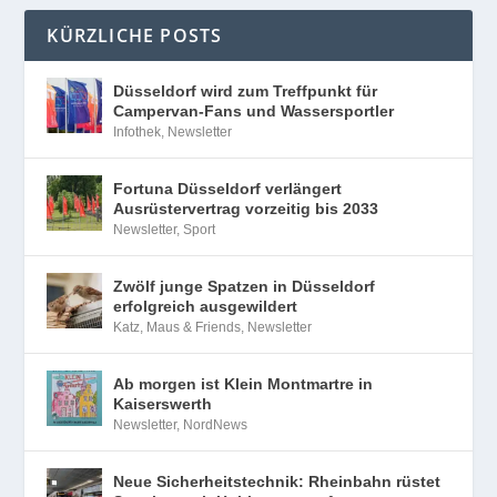
KÜRZLICHE POSTS
Düsseldorf wird zum Treffpunkt für
Campervan-Fans und Wassersportler
Infothek
,
Newsletter
Fortuna Düsseldorf verlängert
Ausrüstervertrag vorzeitig bis 2033
Newsletter
,
Sport
Zwölf junge Spatzen in Düsseldorf
erfolgreich ausgewildert
Katz, Maus & Friends
,
Newsletter
Ab morgen ist Klein Montmartre in
Kaiserswerth
Newsletter
,
NordNews
Neue Sicherheitstechnik: Rheinbahn rüstet