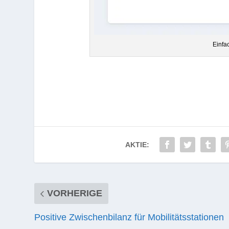
Ein­fa
AKTIE:
VORHERIGE
Positive Zwischenbilanz für Mobilitätsstationen