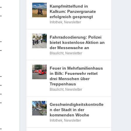
­
Kampfmittelfund in
Kalkum: Panzergranate
­
erfolgreich gesprengt
Infothek
,
Newsletter
Fahrradcodierung: Polizei
­
bietet kostenlose Aktion an
der Messewache an
­
Blaulicht
,
Newsletter
Feuer in Mehrfamilienhaus
in Bilk: Feuerwehr rettet
­
drei Menschen über
Treppenhaus
­
Blaulicht
,
Newsletter
­
-
Geschwindigkeitskontrolle
n der Stadt in der
kommenden Woche
Infothek
,
Newsletter
­