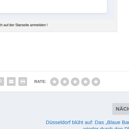
ch auf der Star­seite anmelden !
RATE:
NÄC
Düsseldorf blüht auf: Das „Blaue Ba